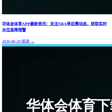
华体会体育APP最新资讯：关注NBA季后赛动态，获取实时
水位急降预警
2026-06-20
阅读
→