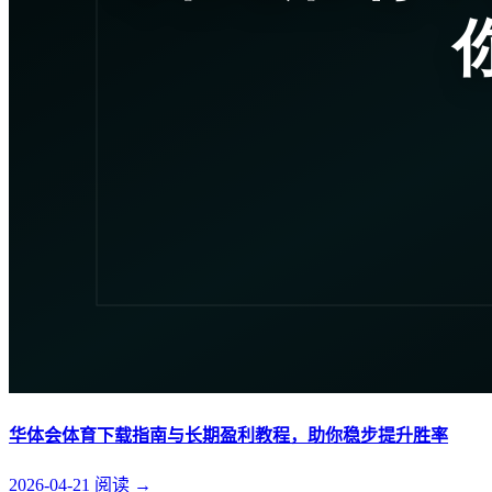
华体会体育下载指南与长期盈利教程，助你稳步提升胜率
2026-04-21
阅读
→