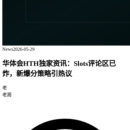
News
2026-05-29
华体会HTH独家资讯：Slots评论区已
炸，新爆分策略引热议
老
老周