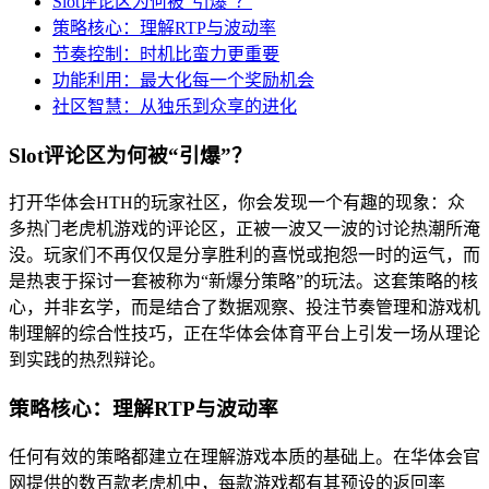
Slot评论区为何被“引爆”？
策略核心：理解RTP与波动率
节奏控制：时机比蛮力更重要
功能利用：最大化每一个奖励机会
社区智慧：从独乐到众享的进化
Slot评论区为何被“引爆”？
打开华体会HTH的玩家社区，你会发现一个有趣的现象：众
多热门老虎机游戏的评论区，正被一波又一波的讨论热潮所淹
没。玩家们不再仅仅是分享胜利的喜悦或抱怨一时的运气，而
是热衷于探讨一套被称为“新爆分策略”的玩法。这套策略的核
心，并非玄学，而是结合了数据观察、投注节奏管理和游戏机
制理解的综合性技巧，正在华体会体育平台上引发一场从理论
到实践的热烈辩论。
策略核心：理解RTP与波动率
任何有效的策略都建立在理解游戏本质的基础上。在华体会官
网提供的数百款老虎机中，每款游戏都有其预设的返回率