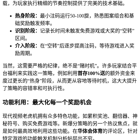
载，为玩家执行精细的节奏控制提供了完美的技术基础。
热身阶段：
最小注码运行50-100旋，熟悉图案组合和基
础奖励触发频率。
识别阶段：
记录长时间未触发免费游戏或大奖的“空转”
区间。
介入阶段：
在“空转”后逐步提高注码，等待游戏进入奖
励周期。
当然，这需要严格的纪律，绝不是“赌时机”。许多玩家结合平
台福利来实践这一策略，例如利用
首存100%送
的额外资金来
度过更长的“热身”阶段，从而更从容地等待时机，这大大提升
了策略的容错率和可执行性。
功能利用：最大化每一个奖励机会
现代视频老虎机拥有众多特色功能，如累积奖池、翻倍器、神
秘符号、购买免费游戏等。新爆分策略的另一个热议焦点，就
是如何最高效地利用这些功能。在
华体会体育
的评论区，针对
特定游戏的功能触发机制分析帖层出不穷。