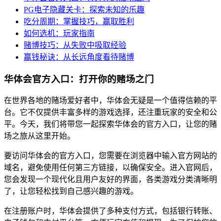
PG电子隐藏关卡：探索未知的乐趣
吃分周期：掌握技巧，赢取胜利
如何选机：玩家指南
赌博技巧：从失败中吸取经验
赢钱秘诀：从长远角度看待赌博
华体会官方入口：打开你的赌场之门
在世界各地的赌场爱好者中，华体会无疑是一个值得信赖的平
台。它不仅提供丰富多样的游戏选择，还注重玩家的安全和公
平。今天，我们将带您一起探索华体会的官方入口，让您的赌
场之旅从这里开始。
要访问华体会的官方入口，您需要在浏览器中输入官方网站的
域名，避免使用任何第三方链接，以确保安全。进入官网后，
您会发现一个现代化且用户友好的界面，各类游戏分类清晰明
了，让您轻松找到自己感兴趣的游戏。
在注册账户时，华体会提供了多种支付方式，包括银行转账、