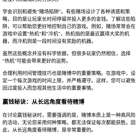
学会识别和避免“赌场陷阱”。有些赌场设计了各种诱惑和策
略，目的是让玩家长时间停留并投入更多的金钱。了解这些陷
阱，可以帮助您更好地控制自己的游戏。例如，赌场常常会在
游戏中设置“热机”和“冷机”，热机指的是最近赢得大奖的机
器，而冷机则是一段时间没有奖励的机器。
虽然这些概念并没有科学依据，但很多玩家仍然相信，选择
“热机”可能会带来更好的运势。
合理利用时间管理技巧也是赌博中的重要策略。在游戏中，设
定一个每次游戏的时间上限，并严格遵守。这样，您可以避免
因过度投入而忽视其他生活中的重要事情。
赢钱秘诀：从长远角度看待赌博
在讨论赢钱秘诀时，需要强调的是，赌博本质上是一种高风险
的活动，无论您采用何种策略，都无法保证每次都能获胜。因
此，从长远角度看待赌博，是非常重要的。