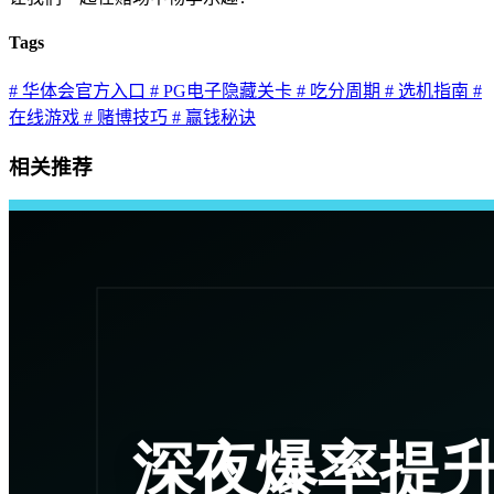
Tags
# 华体会官方入口
# PG电子隐藏关卡
# 吃分周期
# 选机指南
#
在线游戏
# 赌博技巧
# 赢钱秘诀
相关推荐