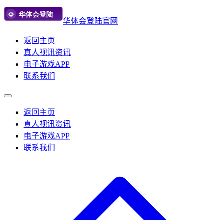
华体会登陆官网
返回主页
真人视讯资讯
电子游戏APP
联系我们
返回主页
真人视讯资讯
电子游戏APP
联系我们