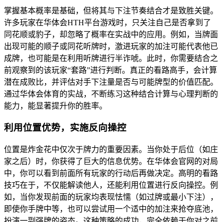
掌握基本概率是基础，但将其与下注节奏结合才是致胜关键。
许多玩家在华体会HTH平台游戏时，只关注自己是否拿到了
同花顺或豹子，却忽略了概率在实战中的应用。例如，当牌面
出现可能的顺子或同花听牌时，激进玩家的加注可能代表他已
成牌，也可能是在利用听牌进行半诈唬。此时，你需要结合之
前观察到的该玩家“套路”进行判断。真正的看路高手，会计算
潜在成败比，并评估对手下注量是否与可能牌型的价值匹配。
通过华体会体育的实战，不断练习这种结合计算与心理判断的
能力，能显著提升你的胜率。
利用位置优势，实施反向操控
位置是炸金花中仅次于牌力的重要因素。当你处于后位（如庄
家之后）时，你获得了巨大的信息优势。在华体会官网的对局
中，你可以看到前面所有玩家的行动后再做决定。高明的看路
技巧在于，不仅能解读他人，还能利用位置进行反向操控。例
如，当你发现前面的玩家均表现怯懦（如过牌或最小下注），
即使你手牌中等，也可以尝试用一个适中的加注来抢夺底池，
扮演一副强牌的姿态。这种策略的成功，完全依赖于你对之前