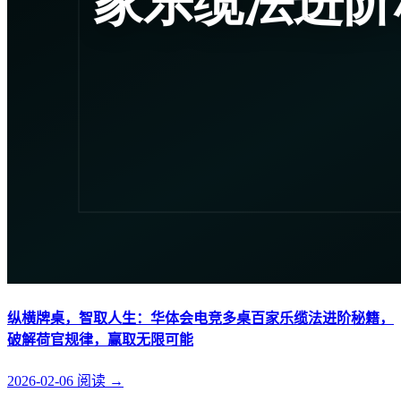
纵横牌桌，智取人生：华体会电竞多桌百家乐缆法进阶秘籍，
破解荷官规律，赢取无限可能
2026-02-06
阅读
→