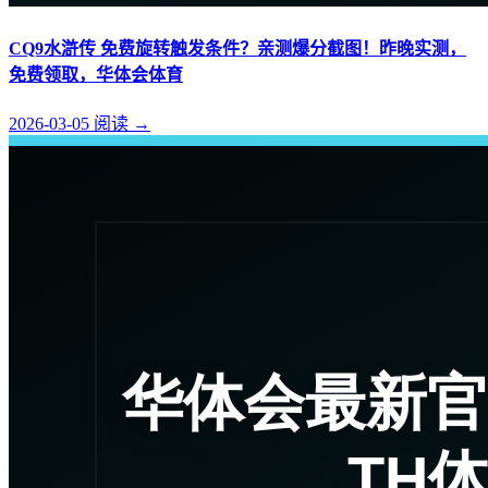
CQ9水滸传 免费旋转触发条件？亲测爆分截图！昨晚实测，
免费领取，华体会体育
2026-03-05
阅读
→