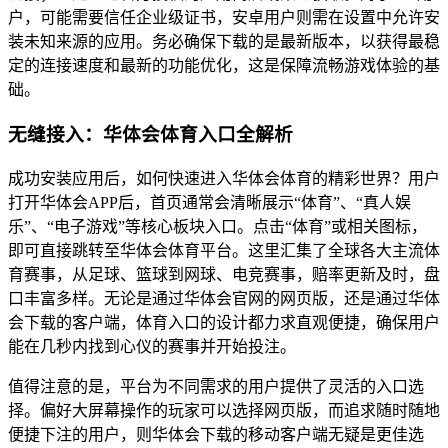
户，可能需要信任企业级证书，安卓用户则需在设置中允许安
装未知来源的应用。务必确保下载的是最新版本，以获得最稳
定的连接速度和最新的功能优化，这是保障流畅游戏体验的基
础。
无缝接入：华体会体育入口全解析
成功安装应用后，如何快速进入华体会体育的精彩世界？用户
打开华体会APP后，首页通常会清晰展示“体育”、“真人娱
乐”、“电子游戏”等核心板块入口。点击“体育”或相关图标，
即可直接跳转至华体会体育平台。这里汇集了全球各大主流体
育赛事，从足球、篮球到网球、电竞赛事，赔率更新及时，盘
口丰富多样。无论是通过华体会官网的网页版，还是通过华体
会下载的客户端，体育入口的设计都力求直观便捷，确保用户
能在几秒内找到心仪的赛事并开始投注。
值得注意的是，平台为不同需求的用户提供了灵活的入口选
择。偏好大屏幕操作的玩家可以选择网页版，而追求随时随地
便捷下注的用户，则华体会下载的移动客户端无疑是更佳选