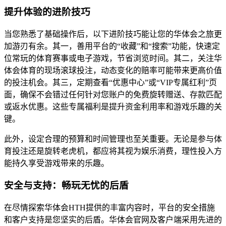
提升体验的进阶技巧
当您熟悉了基础操作后，以下进阶技巧能让您的华体会之旅更
加游刃有余。其一，善用平台的“收藏”和“搜索”功能，快速定
位常玩的体育赛事或电子游戏，节省浏览时间。其二，关注华
体会体育的现场滚球投注，动态变化的赔率可能带来更高价值
的投注机会。其三，定期查看“优惠中心”或“VIP专属红利”页
面，确保不会错过任何针对您账户的免费旋转赠送、存款匹配
或返水优惠。这些专属福利是提升资金利用率和游戏乐趣的关
键。
此外，设定合理的预算和时间管理也至关重要。无论是参与体
育投注还是旋转老虎机，都应将其视为娱乐消费，理性投入方
能持久享受游戏带来的乐趣。
安全与支持：畅玩无忧的后盾
在尽情探索华体会HTH提供的丰富内容时，平台的安全措施
和客户支持是您坚实的后盾。华体会官网及客户端采用先进的