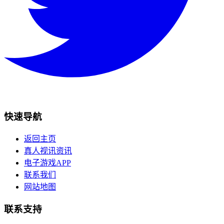
快速导航
返回主页
真人视讯资讯
电子游戏APP
联系我们
网站地图
联系支持