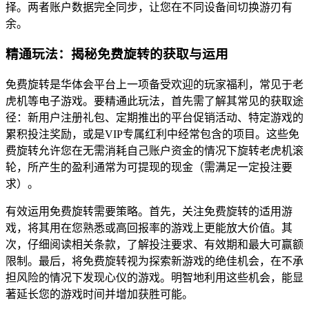
择。两者账户数据完全同步，让您在不同设备间切换游刃有
余。
精通玩法：揭秘免费旋转的获取与运用
免费旋转是华体会平台上一项备受欢迎的玩家福利，常见于老
虎机等电子游戏。要精通此玩法，首先需了解其常见的获取途
径：新用户注册礼包、定期推出的平台促销活动、特定游戏的
累积投注奖励，或是VIP专属红利中经常包含的项目。这些免
费旋转允许您在无需消耗自己账户资金的情况下旋转老虎机滚
轮，所产生的盈利通常为可提现的现金（需满足一定投注要
求）。
有效运用免费旋转需要策略。首先，关注免费旋转的适用游
戏，将其用在您熟悉或高回报率的游戏上更能放大价值。其
次，仔细阅读相关条款，了解投注要求、有效期和最大可赢额
限制。最后，将免费旋转视为探索新游戏的绝佳机会，在不承
担风险的情况下发现心仪的游戏。明智地利用这些机会，能显
著延长您的游戏时间并增加获胜可能。