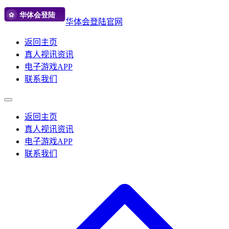
华体会登陆官网
返回主页
真人视讯资讯
电子游戏APP
联系我们
返回主页
真人视讯资讯
电子游戏APP
联系我们