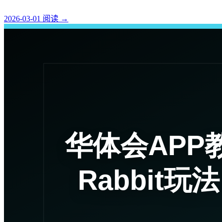
2026-03-01
阅读
→